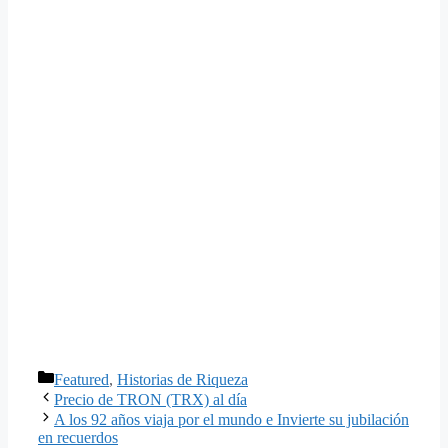
Categorías
Featured
,
Historias de Riqueza
Precio de TRON (TRX) al día
A los 92 años viaja por el mundo e Invierte su jubilación
en recuerdos