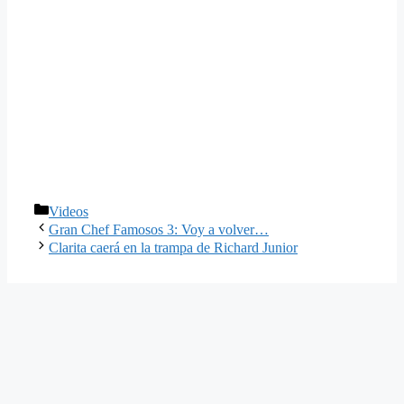
Categorías
Videos
Gran Chef Famosos 3: Voy a volver…
Clarita caerá en la trampa de Richard Junior