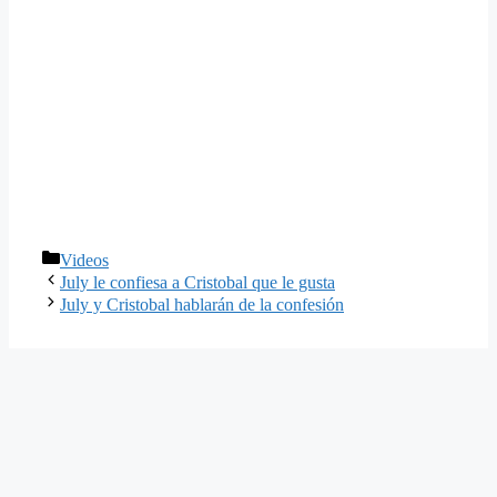
Categorías
Videos
July le confiesa a Cristobal que le gusta
July y Cristobal hablarán de la confesión