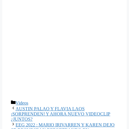
Categorías
Videos
AUSTIN PALAO Y FLAVIA LAOS
¡SORPRENDEN! Y AHORA NUEVO VIDEOCLIP
¿JUNTOS?
EEG 2022 : MARIO IRIVARREN Y KAREN DEJO