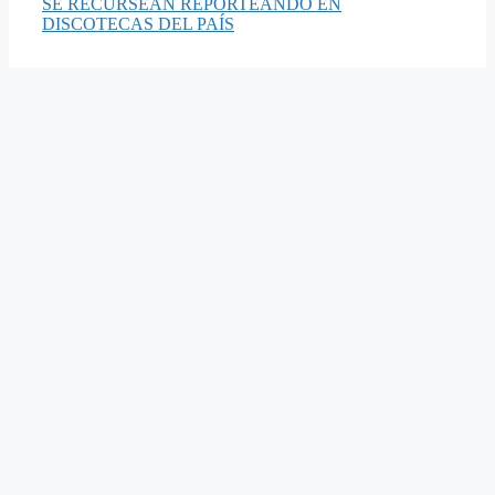
SE RECURSEAN REPORTEANDO EN
DISCOTECAS DEL PAÍS