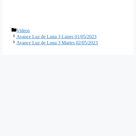
Categorías
Videos
Avance Luz de Luna 3 Lunes 01/05/2023
Avance Luz de Luna 3 Martes 02/05/2023