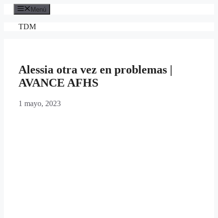
Saltar
Menú
al
contenido
TDM
Alessia otra vez en problemas |
AVANCE AFHS
1 mayo, 2023