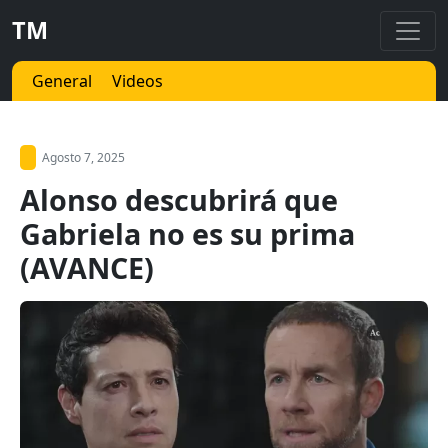
TM
General
Videos
Agosto 7, 2025
Alonso descubrirá que
Gabriela no es su prima
(AVANCE)