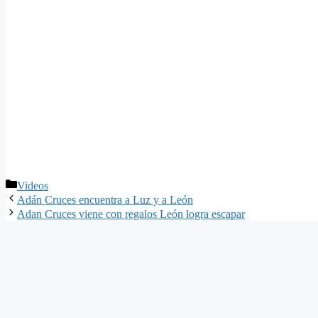
Categorías
Videos
Adán Cruces encuentra a Luz y a León
Adan Cruces viene con regalos León logra escapar