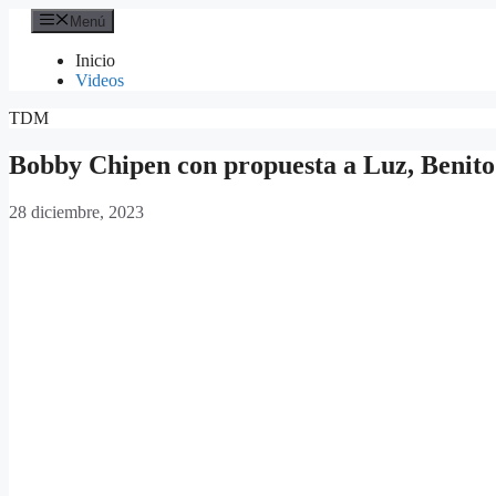
Saltar
Menú
al
contenido
Inicio
Videos
TDM
Bobby Chipen con propuesta a Luz, Benito 
28 diciembre, 2023