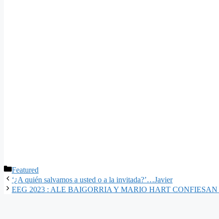
Categorías
Featured
‘¿A quién salvamos a usted o a la invitada?’…Javier
EEG 2023 : ALE BAIGORRIA Y MARIO HART CONFIES