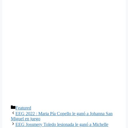
Categorías
Featured
EEG 2022 : Maria Pía Copello le ganó a Johanna San
Miguel en juego
EEG Jossmery Toledo lesionada le ganó a Michelle