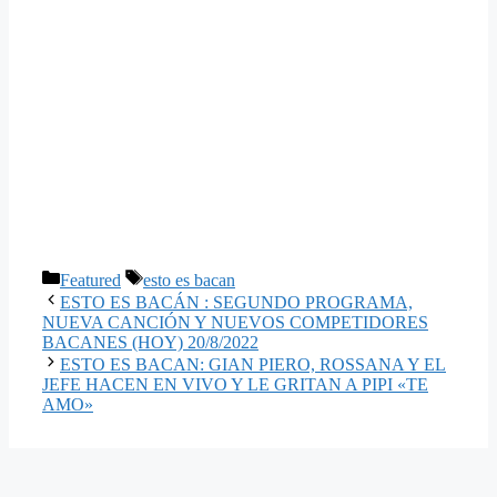
Categorías
Etiquetas
Featured
esto es bacan
ESTO ES BACÁN : SEGUNDO PROGRAMA,
NUEVA CANCIÓN Y NUEVOS COMPETIDORES
BACANES (HOY) 20/8/2022
ESTO ES BACAN: GIAN PIERO, ROSSANA Y EL
JEFE HACEN EN VIVO Y LE GRITAN A PIPI «TE
AMO»