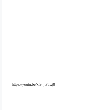
https://youtu.be/xl9_jtPTxj8