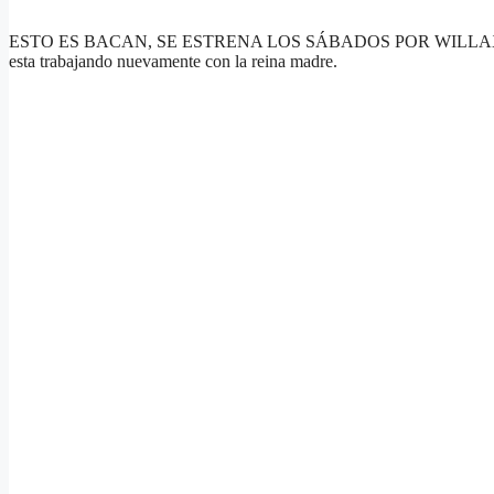
ESTO ES BACAN, SE ESTRENA LOS SÁBADOS POR WILLAX TV A LAS 7
esta trabajando nuevamente con la reina madre.