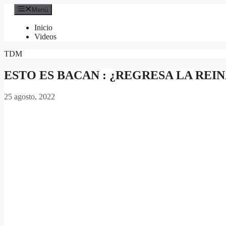
Saltar
Menú
al
contenido
Inicio
Videos
TDM
ESTO ES BACAN : ¿REGRESA LA REI
25 agosto, 2022