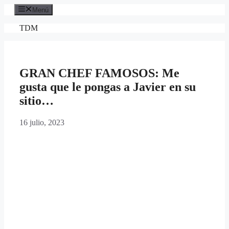
Saltar
Menú
al
contenido
TDM
GRAN CHEF FAMOSOS: Me
gusta que le pongas a Javier en su
sitio…
16 julio, 2023