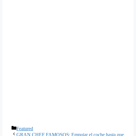
Categorías
Featured
GRAN CHEF FAMOSOS: Empujar el coche hasta que