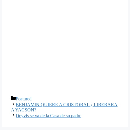
Categorías
Featured
BENJAMIN QUIERE A CRISTOBAL ¿ LIBERARA
A YACSON?
Deyvis se va de la Casa de su padre