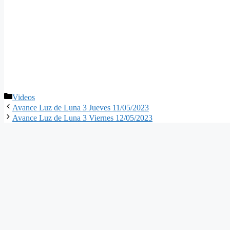
Categorías
Videos
Avance Luz de Luna 3 Jueves 11/05/2023
Avance Luz de Luna 3 Viernes 12/05/2023