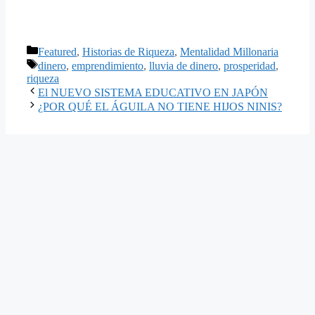
Categorías
Featured
,
Historias de Riqueza
,
Mentalidad Millonaria
Etiquetas
dinero
,
emprendimiento
,
lluvia de dinero
,
prosperidad
,
riqueza
El NUEVO SISTEMA EDUCATIVO EN JAPÓN
¿POR QUÉ EL ÁGUILA NO TIENE HIJOS NINIS?