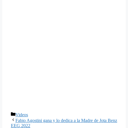
Categorías
Videos
Fabio Agostini gana y lo dedica a la Madre de Jota Benz
EEG 2022