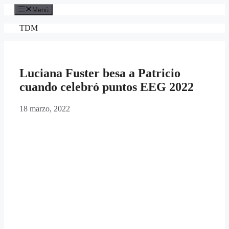
Saltar
Menú
al
contenido
TDM
Luciana Fuster besa a Patricio
cuando celebró puntos EEG 2022
18 marzo, 2022