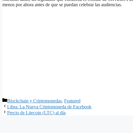
menos por ahora antes de que se puedan celebrar las audiencias.
Categorías
Blockchain y Criptomonedas
,
Featured
Libra: La Nueva Criptomoneda de Facebook
Precio de Litecoin (LTC) al día