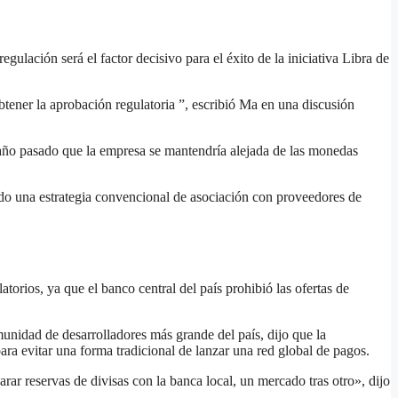
lación será el factor decisivo para el éxito de la iniciativa Libra de
tener la aprobación regulatoria ”, escribió Ma en una discusión
l año pasado que la empresa se mantendría alejada de las monedas
ndo una estrategia convencional de asociación con proveedores de
torios, ya que el banco central del país prohibió las ofertas de
unidad de desarrolladores más grande del país, dijo que la
a evitar una forma tradicional de lanzar una red global de pagos.
ar reservas de divisas con la banca local, un mercado tras otro», dijo