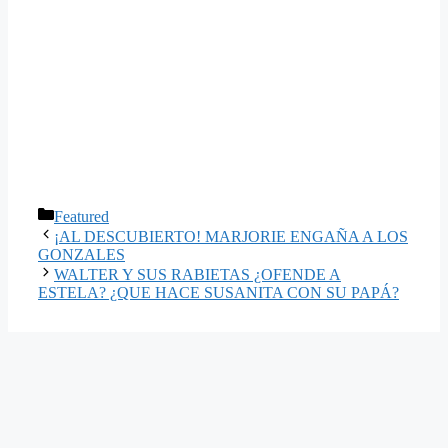
Categorías
Featured
¡AL DESCUBIERTO! MARJORIE ENGAÑA A LOS
GONZALES
WALTER Y SUS RABIETAS ¿OFENDE A
ESTELA? ¿QUE HACE SUSANITA CON SU PAPÁ?