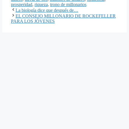
prosperidad
,
riqueza
,
trono de millonarios
La biología dice que después de…
EL CONSEJO MILLONARIO DE ROCKEFELLER
PARA LOS JÓVENES