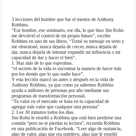
3 lecciones del hombre que fue el mentor de Anthony
Robbins.
“Ese hombre, ese seminario, ese día, lo que hizo Jim Rohn
me devolvió el control de mi propio futuro”, escribe
Robbins en uno de sus libros. “Tomé su mensaje en serio y
me obsesioné, nunca dejaría de crecer, nunca dejaría de
dar, nunca dejaría de intentar expandir mi influencia o mi
capacidad de dar y hacer el bien”.
1. Haz más de lo que esperabas.
“el secreto de la vida es encontrar la manera de hacer más
por los demás que lo que nadie hace”.
Y esta lección marcó un antes y después en la vida de
Anthony Robbins, ya que como ya sabemos Robbins
ayuda a millones de personas por año mediante sus
programas de transformación personal.
“Tu valor en el mercado se basa en tu capacidad de
agregar más valor que cualquier otra persona”
2. Lee 30 minutos todos los días.
Jim Rohn le enseñó a Robbins que está bien perderse una
comida “pero no te pierdas tu lectura”, recuerda Robbins
en una publicación de Facebook. “Leer algo de sustancia,
algo de valor, algo que era nutritivo, algo que le enseñó