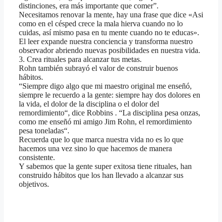
distinciones, era más importante que comer”.
Necesitamos renovar la mente, hay una frase que dice «Asi
como en el césped crece la mala hierva cuando no lo
cuidas, así mismo pasa en tu mente cuando no te educas».
El leer expande nuestra conciencia y transforma nuestro
observador abriendo nuevas posibilidades en nuestra vida.
3. Crea rituales para alcanzar tus metas.
Rohn también subrayó el valor de construir buenos
hábitos.
“Siempre digo algo que mi maestro original me enseñó,
siempre le recuerdo a la gente: siempre hay dos dolores en
la vida, el dolor de la disciplina o el dolor del
remordimiento“, dice Robbins . “La disciplina pesa onzas,
como me enseñó mi amigo Jim Rohn, el remordimiento
pesa toneladas“.
Recuerda que lo que marca nuestra vida no es lo que
hacemos una vez sino lo que hacemos de manera
consistente.
Y sabemos que la gente super exitosa tiene rituales, han
construido hábitos que los han llevado a alcanzar sus
objetivos.