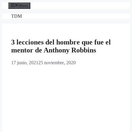
Saltar
Menú
al
contenido
TDM
3 lecciones del hombre que fue el
mentor de Anthony Robbins
17 junio, 2021
25 noviembre, 2020