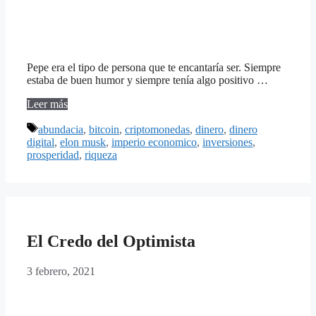
Pepe era el tipo de persona que te encantaría ser. Siempre
estaba de buen humor y siempre tenía algo positivo …
Leer más
Etiquetas
abundacia
,
bitcoin
,
criptomonedas
,
dinero
,
dinero
digital
,
elon musk
,
imperio economico
,
inversiones
,
prosperidad
,
riqueza
El Credo del Optimista
3 febrero, 2021