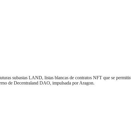
futuras subastas LAND, listas blancas de contratos NFT que se permiti
obierno de Decentraland DAO, impulsada por Aragon.