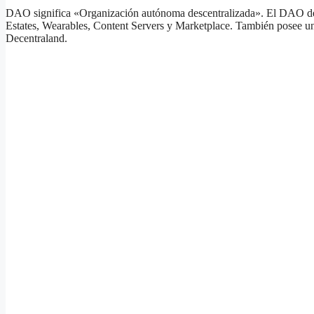
DAO significa «Organización autónoma descentralizada». El DAO de 
Estates, Wearables, Content Servers y Marketplace. También posee un
Decentraland.