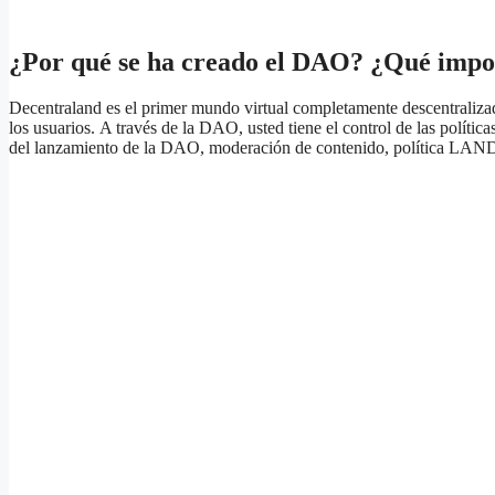
¿Por qué se ha creado el DAO? ¿Qué impor
Decentraland es el primer mundo virtual completamente descentralizado.
los usuarios. A través de la DAO, usted tiene el control de las políti
del lanzamiento de la DAO, moderación de contenido, política LAND y