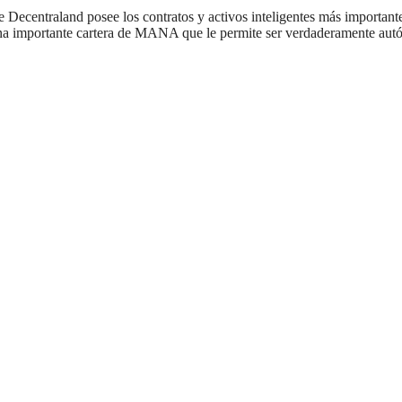
Decentraland posee los contratos y activos inteligentes más importan
a importante cartera de MANA que le permite ser verdaderamente autóno