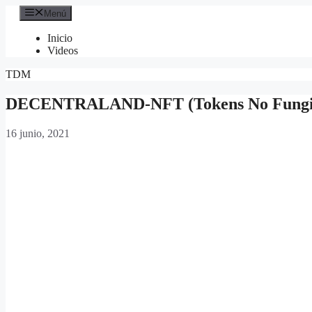
Saltar
Menú
al
contenido
Inicio
Videos
TDM
DECENTRALAND-NFT (Tokens No Fungib
16 junio, 2021