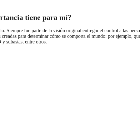
tancia tiene para mí?
 Siempre fue parte de la visión original entregar el control a las pers
cas creadas para determinar cómo se comporta el mundo: por ejemplo, qué 
 subastas, entre otros.